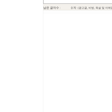
남은 글자수 :
자
(광고글, 비방, 욕설 및 이메