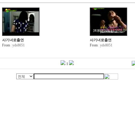
사기녀로출연
사기녀로출연
From
|
yds8051
From
|
yds8051
1