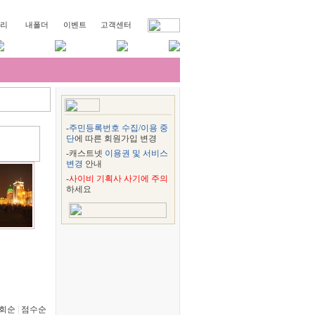
리
내폴더
이벤트
고객센터
-
주민등록번호 수집/이용 중
단
에 따른 회원가입 변경
-캐스트넷
이용권 및 서비스
변경
안내
-
사이비 기획사 사기에 주의
하세요
회순
|
점수순