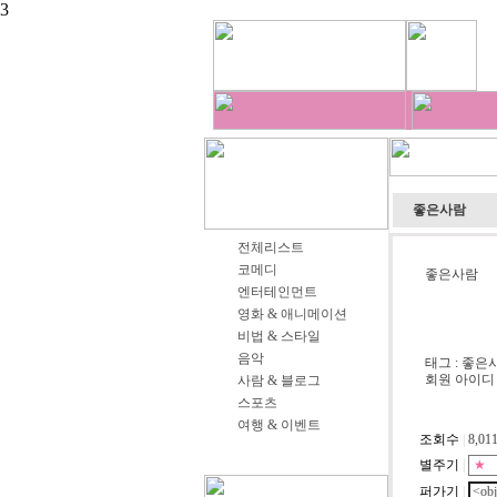
3
좋은사람
전체리스트
코메디
좋은사람
엔터테인먼트
영화 & 애니메이션
비법 & 스타일
음악
태그 : 좋은사
회원 아이디 : 
사람 & 블로그
스포츠
여행 & 이벤트
조회수
|
8,01
별주기
|
퍼가기
|