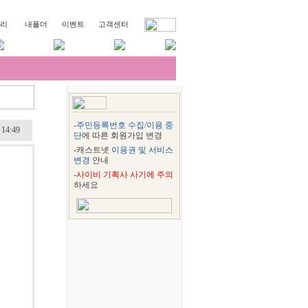
리
내폴더
이벤트
고객센터
-
주민등록번호 수집/이용 중
 14:49
단
에 따른 회원가입 변경
-캐스트넷
이용권 및 서비스
변경
안내
-
사이비 기획사 사기에 주의
하세요