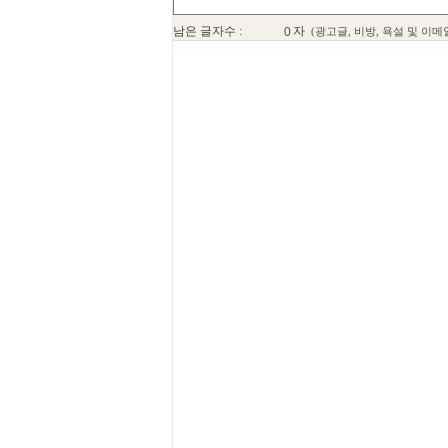
남은 글자수 :
자
(광고글, 비방, 욕설 및 이메